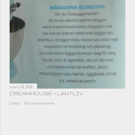
mars 18, 2008
DREAMHOUSE + LANTLIV
Dela
18 kommentarer