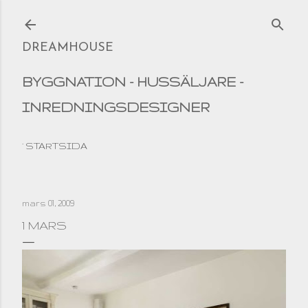
Fortsätt till huvudinnehåll
DREAMHOUSE
BYGGNATION - HUSSÄLJARE -
INREDNINGSDESIGNER
STARTSIDA
mars 01, 2009
1 MARS