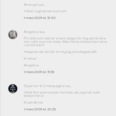
Anonym sa…
Vilket rogivande sovrum!
1 mars 2009 kl. 19:00
Angelica
sa…
Fin bild och det är snart dags för mig att ändra
om i vårt sovrum med... Men först måste barnens
rum bli klart!
Hoppas att du får en mysig söndagskväll!
Kramar
Angelica
1 mars 2009 kl. 19:59
Stjärnor & Champagne
sa…
Viket fint sovrum,kan minnas att jag har sett
bilden förut.
Kram Anne
1 mars 2009 kl. 20:25