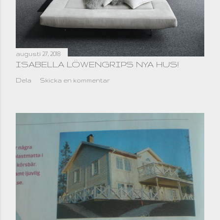
augusti 27, 2018
ISABELLA LÖWENGRIPS NYA HUS!
Dela
Skicka en kommentar