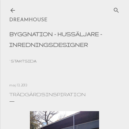
Fortsätt till huvudinnehåll
DREAMHOUSE
BYGGNATION - HUSSÄLJARE -
INREDNINGSDESIGNER
STARTSIDA
maj 13, 2013
TRÄDGÅRDSINSPIRATION