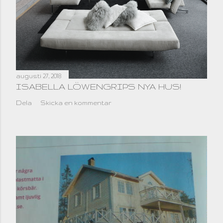
augusti 27, 2018
ISABELLA LÖWENGRIPS NYA HUS!
Dela
Skicka en kommentar