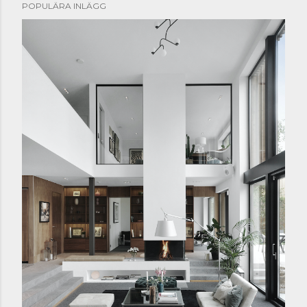
POPULÄRA INLÄGG