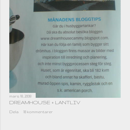
mars 18, 2008
DREAMHOUSE + LANTLIV
Dela
18 kommentarer