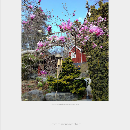
foto: camilladreamhouse
Sommarmåndag.