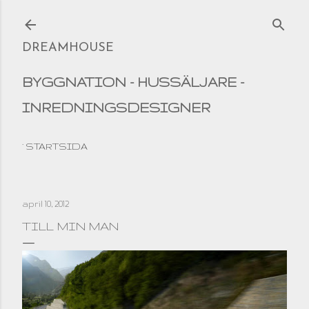
Fortsätt till huvudinnehåll
DREAMHOUSE
BYGGNATION - HUSSÄLJARE -
INREDNINGSDESIGNER
STARTSIDA
april 10, 2012
TILL MIN MAN