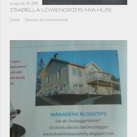
augusti 27, 2018
ISABELLA LÖWENGRIPS NYA HUS!
Dela
Skicka en kommentar