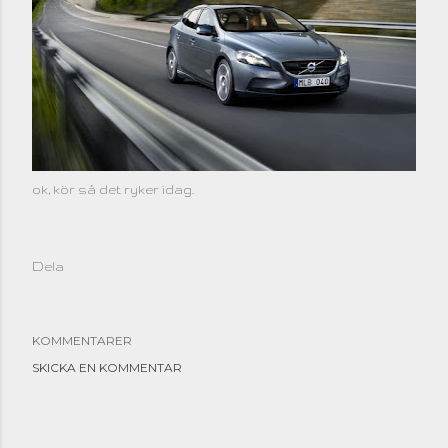
ok, kör så det ryker idag.
Dela
KOMMENTARER
SKICKA EN KOMMENTAR