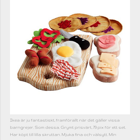
Ikea är ju fantastiskt, framförallt när det gäller vissa
barngrejer. Som dessa. Grymt prisvärt, 79 pix för ett set.
Har köpt till lilla skruttan. Mjuka fina och välsytt. Min