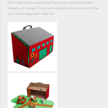
Och måste införskaffa den här 'mjuka ladan', med djur,
staket och stegar. Finns att köpa till traktor, bilar och fler
djur till bondgården. Såå fint!