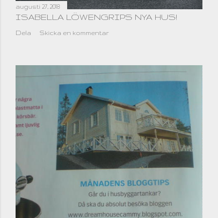
augusti 27, 2018
ISABELLA LÖWENGRIPS NYA HUS!
Dela
Skicka en kommentar