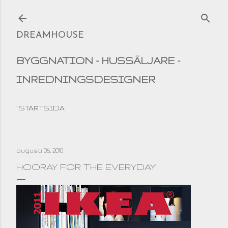
Fortsätt till huvudinnehåll
DREAMHOUSE
BYGGNATION - HUSSÄLJARE -
INREDNINGSDESIGNER
STARTSIDA
augusti 05, 2010
HOORAY FOR THE EVERYDAY