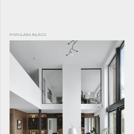
POPULÄRA INLÄGG