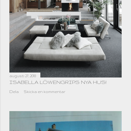
augusti 27, 2018
ISABELLA LÖWENGRIPS NYA HUS!
Dela
Skicka en kommentar