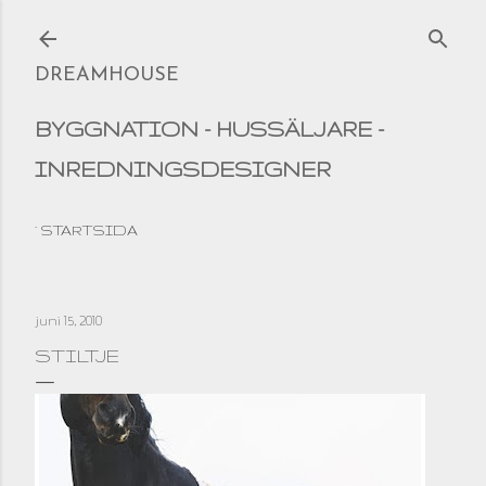
Fortsätt till huvudinnehåll
DREAMHOUSE
BYGGNATION - HUSSÄLJARE -
INREDNINGSDESIGNER
STARTSIDA
juni 15, 2010
STILTJE